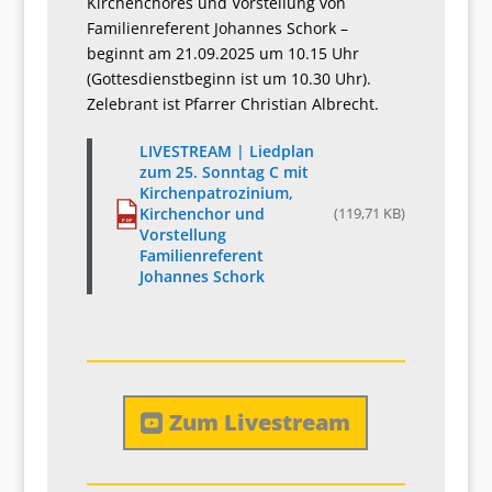
Kirchenchores und Vorstellung von
Familienreferent Johannes Schork –
beginnt am 21.09.2025 um 10.15 Uhr
(Gottesdienstbeginn ist um 10.30 Uhr).
Zelebrant ist Pfarrer Christian Albrecht.
LIVESTREAM | Liedplan
zum 25. Sonntag C mit
Kirchenpatrozinium,
Kirchenchor und
(119,71 KB)
PDF
Vorstellung
Familienreferent
Johannes Schork
Zum Livestream