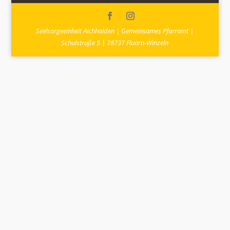
Seelsorgeeinheit Aichhalden | Gemeinsames Pfarramt |
Schulstraße 5 | 78737 Fluorn-Winzeln