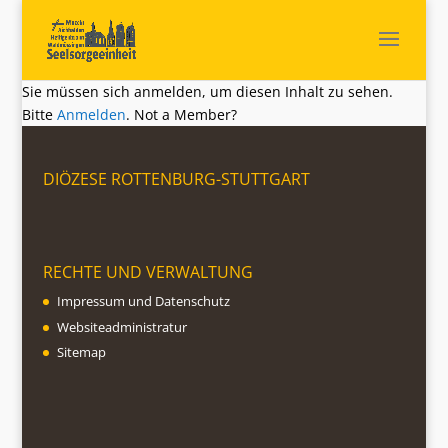
Sie müssen sich anmelden, um diesen Inhalt zu sehen.
Bitte
Anmelden
. Not a Member?
DIÖZESE ROTTENBURG-STUTTGART
RECHTE UND VERWALTUNG
Impressum und Datenschutz
Websiteadministratur
Sitemap