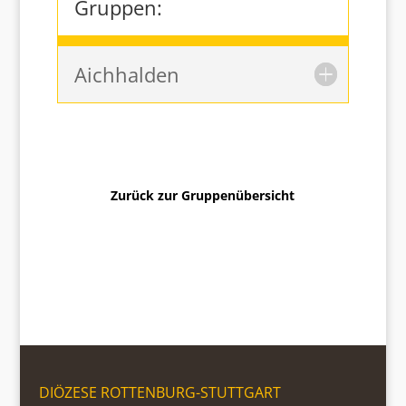
Gruppen:
Aichhalden
Zurück zur Gruppenübersicht
DIÖZESE ROTTENBURG-STUTTGART