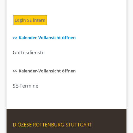
Login SE intern
>> Kalender-Vollansicht öffnen
Gottesdienste
>> Kalender-Vollansicht öffnen
SE-Termine
DIÖZESE ROTTENBURG-STUTTGART