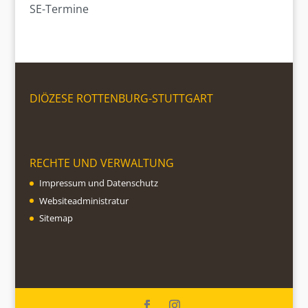
SE-Termine
DIÖZESE ROTTENBURG-STUTTGART
RECHTE UND VERWALTUNG
Impressum und Datenschutz
Websiteadministratur
Sitemap