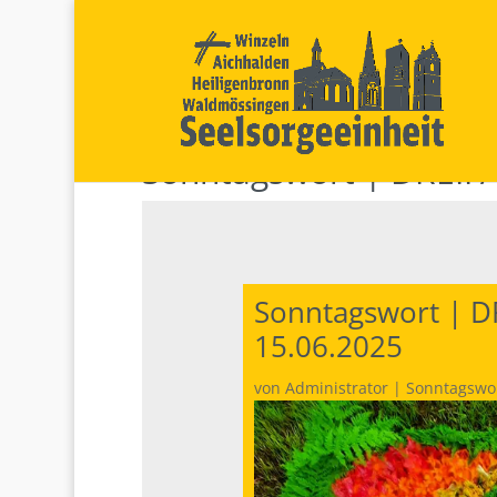
Sonntagswort | DREIF
Sonntagswort | 
15.06.2025
von
Administrator
|
Sonntagswo