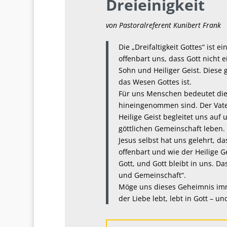
Dreieinigkeit
von Pastoralreferent Kunibert Frank
Die „Dreifaltigkeit Gottes“ ist 
offenbart uns, dass Gott nicht e
Sohn und Heiliger Geist. Diese g
das Wesen Gottes ist.
Für uns Menschen bedeutet die D
hineingenommen sind. Der Vater
Heilige Geist begleitet uns auf
göttlichen Gemeinschaft leben.
Jesus selbst hat uns gelehrt, das
offenbart und wie der Heilige Ge
Gott, und Gott bleibt in uns. Das
und Gemeinschaft“.
Möge uns dieses Geheimnis imm
der Liebe lebt, lebt in Gott – un