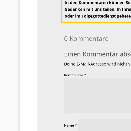
In den Kommentaren können Sie g
Gedanken mit uns teilen. In Ihre
oder im Folgegottedienst g
ebete
0 Kommentare
Einen Kommentar abs
Deine E-Mail-Adresse wird nicht ve
Kommentar
*
Name
*