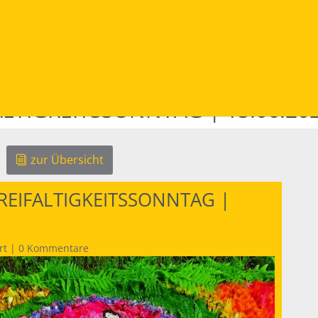
ALTIGKEITSSONNTAG | 15.06.20
zur Übersicht
DREIFALTIGKEITSSONNTAG |
rt
|
0 Kommentare