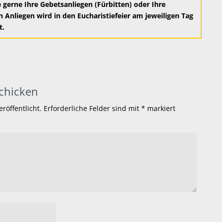
erne Ihre Gebetsanliegen (Fürbitten) oder Ihre
n Anliegen wird in den Eucharistiefeier am jeweiligen Tag
t.
chicken
röffentlicht.
Erforderliche Felder sind mit
*
markiert