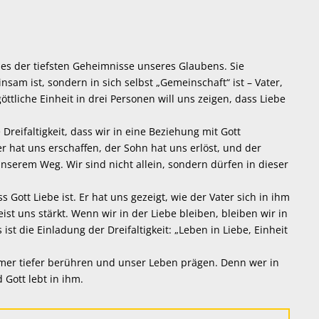
eines der tiefsten Geheimnisse unseres Glaubens. Sie
insam ist, sondern in sich selbst „Gemeinschaft“ ist – Vater,
öttliche Einheit in drei Personen will uns zeigen, dass Liebe
reifaltigkeit, dass wir in eine Beziehung mit Gott
 hat uns erschaffen, der Sohn hat uns erlöst, und der
 unserem Weg. Wir sind nicht allein, sondern dürfen in dieser
s Gott Liebe ist. Er hat uns gezeigt, wie der Vater sich in ihm
ist uns stärkt. Wenn wir in der Liebe bleiben, bleiben wir in
 ist die Einladung der Dreifaltigkeit: „Leben in Liebe, Einheit
er tiefer berühren und unser Leben prägen. Denn wer in
d Gott lebt in ihm.