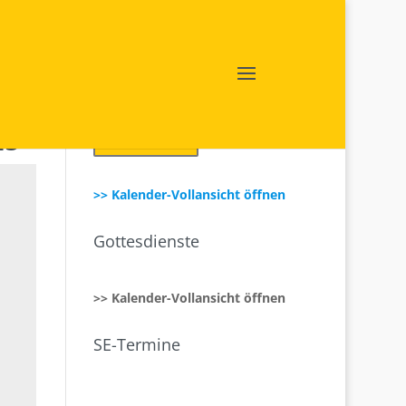
25
Login SE intern
>> Kalender-Vollansicht öffnen
Gottesdienste
>> Kalender-Vollansicht öffnen
SE-Termine