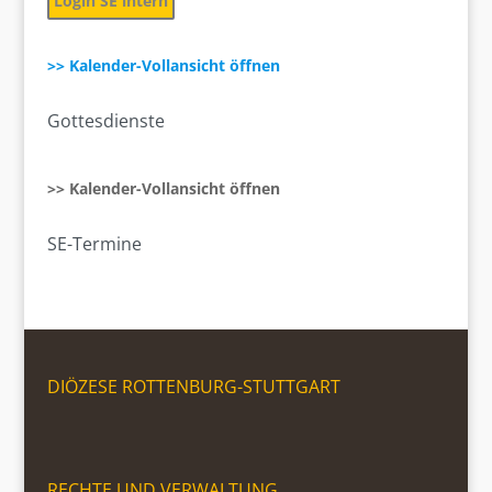
Login SE intern
>> Kalender-Vollansicht öffnen
Gottesdienste
>> Kalender-Vollansicht öffnen
SE-Termine
DIÖZESE ROTTENBURG-STUTTGART
RECHTE UND VERWALTUNG