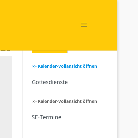
026
Login SE intern
>> Kalender-Vollansicht öffnen
Gottesdienste
>> Kalender-Vollansicht öffnen
SE-Termine