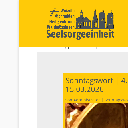
Sonntagswort | 4. Fas
Sonntagswort | 4.
15.03.2026
von
Administrator
|
Sonntagswo