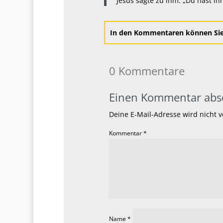
Jesus sagte zu ihm: „Du hast ihn
In den Kommentaren können Sie 
0 Kommentare
Einen Kommentar abs
Deine E-Mail-Adresse wird nicht ve
Kommentar
*
Name
*