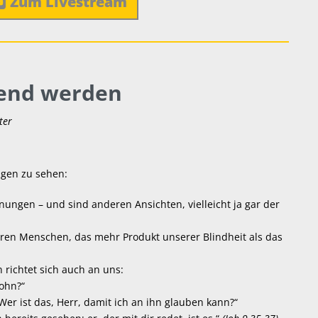
Zum Livestream
hend werden
ter
ugen zu sehen:
nungen – und sind anderen Ansichten, vielleicht ja gar der
eren Menschen, das mehr Produkt unserer Blindheit als das
 richtet sich auch an uns:
ohn?“
Wer ist das, Herr, damit ich an ihn glauben kann?“