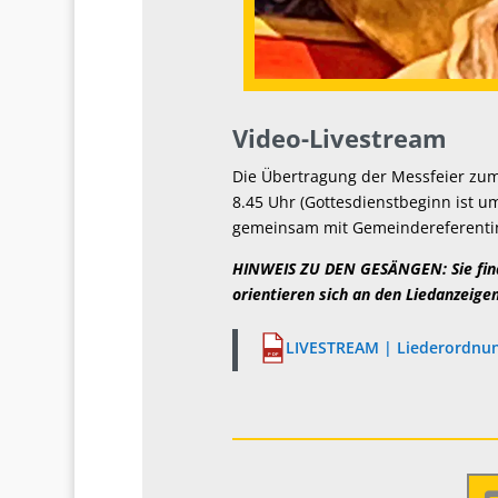
Video-Livestream
Die Übertragung der Messfeier zum
8.45 Uhr (Gottesdienstbeginn ist um 
gemeinsam mit Gemeindereferentin
HINWEIS ZU DEN GESÄNGEN: Sie find
orientieren sich an den Liedanzeige
LIVESTREAM | Liederordnung
PDF