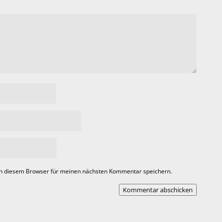
in diesem Browser für meinen nächsten Kommentar speichern.
Kommentar abschicken