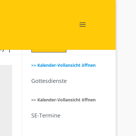
) |
Login SE intern
>> Kalender-Vollansicht öffnen
Gottesdienste
>> Kalender-Vollansicht öffnen
SE-Termine