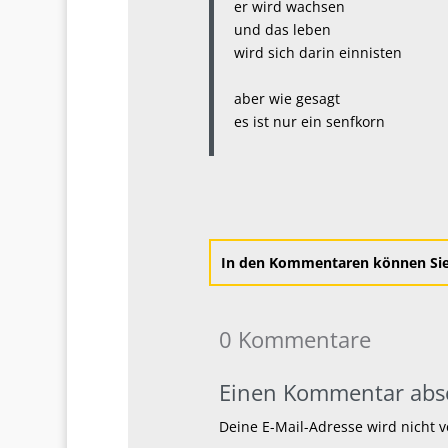
er wird wachsen
und das leben
wird sich darin einnisten
aber wie gesagt
es ist nur ein senfkorn
In den Kommentaren können Sie 
0 Kommentare
Einen Kommentar abs
Deine E-Mail-Adresse wird nicht ve