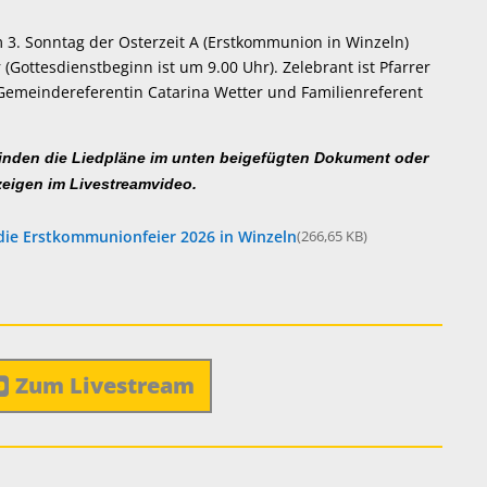
 3. Sonntag der Osterzeit A (Erstkommunion in Winzeln)
Gottesdienstbeginn ist um 9.00 Uhr). Zelebrant ist Pfarrer
Gemeindereferentin Catarina Wetter und Familienreferent
nden die Liedpläne im unten beigefügten Dokument oder
zeigen im Livestreamvideo.
die Erstkommunionfeier 2026 in Winzeln
(266,65 KB)
Zum Livestream