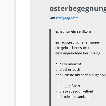
osterbegegnun
von
Wolfgang Metz
es ist nur ein senfkorn
ein ausgesprochener name
ein gebrochenes brot
eine angebotene berührung
nur ein moment
und sei er auch
der kleinste unter den augenbl
hineingepflanzt
in die grabesdunkelheit
und todeseinsamkeit