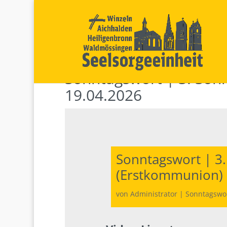
Sonntagswort | 3. Son
19.04.2026
Sonntagswort | 3.
(Erstkommunion) 
von
Administrator
|
Sonntagswo