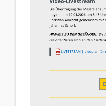
Video-Livestream
Die Übertragung der Messfeier zum
beginnt am 19.04.2026 um 8.45 Uhr (
Christian Albrecht gemeinsam mit 
Johannes Schork.
HINWEIS ZU DEN GESÄNGEN: Sie fi
Sie orientieren sich an den Liedan
LIVESTREAM | Liedplan für 
PDF