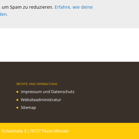
, um Spam zu reduzieren.
Erfahre, wie deine
den.
RECHTE UND VERWALTUNG
Impressum und Datenschutz
Websiteadministratur
Sitemap
 Schulstraße 5 | 78737 Fluorn-Winzeln