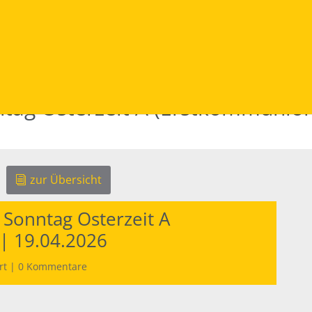
ntag Osterzeit A (Erstkommunion
zur Übersicht
 Sonntag Osterzeit A
| 19.04.2026
rt
|
0 Kommentare