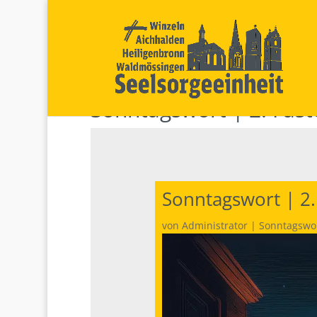
Sonntagswort | 2. Fas
Sonntagswort | 2.
von
Administrator
|
Sonntagswo