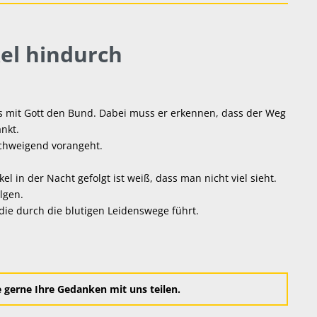
el hindurch
s mit Gott den Bund. Dabei muss er erkennen, dass der Weg
änkt.
 schweigend vorangeht.
el in der Nacht gefolgt ist weiß, dass man nicht viel sieht.
lgen.
 die durch die blutigen Leidenswege führt.
gerne Ihre Gedanken mit uns teilen.