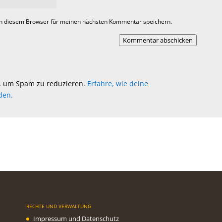
in diesem Browser für meinen nächsten Kommentar speichern.
Kommentar abschicken
, um Spam zu reduzieren.
Erfahre, wie deine
den.
RECHTE UND VERWALTUNG
Impressum und Datenschutz