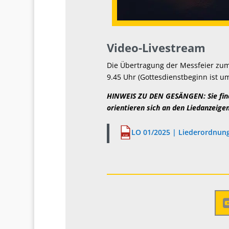
Video-Livestream
Die Übertragung der Messfeier zum
9.45 Uhr (Gottesdienstbeginn ist um 
HINWEIS ZU DEN GESÄNGEN: Sie find
orientieren sich an den Liedanzeige
LO 01/2025 | Liederordnung,
PDF