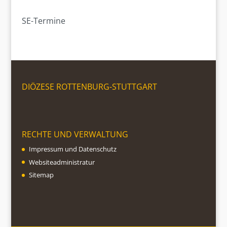
SE-Termine
DIÖZESE ROTTENBURG-STUTTGART
RECHTE UND VERWALTUNG
Impressum und Datenschutz
Websiteadministratur
Sitemap