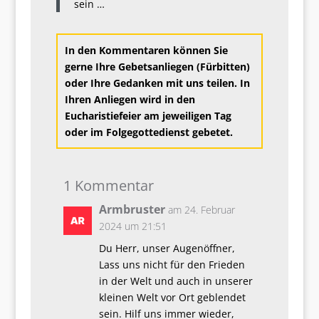
sein …
In den Kommentaren können Sie
gerne Ihre Gebetsanliegen (Fürbitten)
oder Ihre Gedanken mit uns teilen. In
Ihren Anliegen wird in den
Eucharistiefeier am jeweiligen Tag
oder im Folgegottedienst g
ebetet.
1 Kommentar
Armbruster
am 24. Februar
2024 um 21:51
Du Herr, unser Augenöffner,
Lass uns nicht für den Frieden
in der Welt und auch in unserer
kleinen Welt vor Ort geblendet
sein. Hilf uns immer wieder,