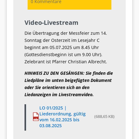
0 Kommentare
Video-Livestream
Die Übertragung der Messfeier zum 14.
Sonntag der Osterzeit im Lesejahr C
beginnt am 05.07.2025 um 8.45 Uhr
(Gottesdienstbeginn ist um 9.00 Uhr).
Zelebrant ist Pfarrer Christian Albrecht.
HINWEIS ZU DEN GESÄNGEN: Sie finden die
Liedpläne im unten beigefügten Dokument
oder Sie orientieren sich an den
Liedanzeigen im Livestreamvideo.
LO 01/2025 |
Liederordnung, gültig
(688,65 KB)
vom 16.02.2025 bis
PDF
03.08.2025