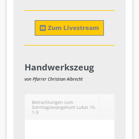
Zum Livestream
Handwerkszeug
von Pfarrer Christian Albrecht
Betrachtungen zum
Sonntagsevangelium Lukas 10,
1-9