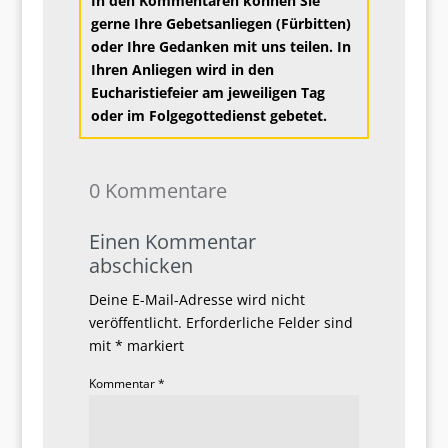
In den Kommentaren können Sie
gerne Ihre Gebetsanliegen (Fürbitten)
oder Ihre Gedanken mit uns teilen. In
Ihren Anliegen wird in den
Eucharistiefeier am jeweiligen Tag
oder im Folgegottedienst g
ebetet.
0 Kommentare
Einen Kommentar
abschicken
Deine E-Mail-Adresse wird nicht
veröffentlicht.
Erforderliche Felder sind
mit
*
markiert
Kommentar
*