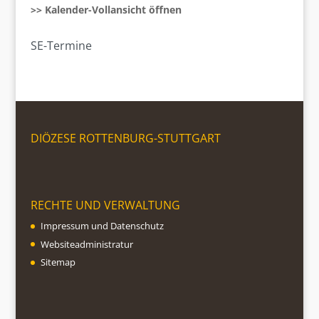
>> Kalender-Vollansicht öffnen
SE-Termine
DIÖZESE ROTTENBURG-STUTTGART
RECHTE UND VERWALTUNG
Impressum und Datenschutz
Websiteadministratur
Sitemap