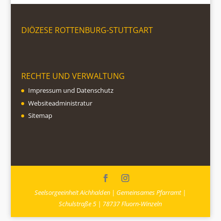
DIÖZESE ROTTENBURG-STUTTGART
RECHTE UND VERWALTUNG
Impressum und Datenschutz
Websiteadministratur
Sitemap
Seelsorgeeinheit Aichhalden | Gemeinsames Pfarramt |
Schulstraße 5 | 78737 Fluorn-Winzeln