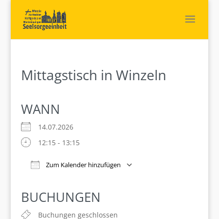
Mittagstisch in Winzeln
WANN
14.07.2026
12:15 - 13:15
Zum Kalender hinzufügen
ICS herunterladen
Google Kalender
iCalendar
Office 365
Outlook Live
BUCHUNGEN
Buchungen geschlossen