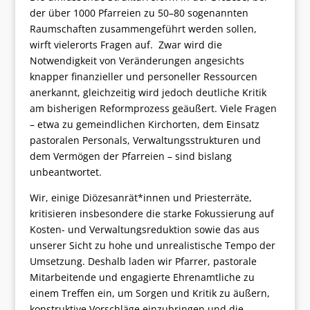
der über 1000 Pfarreien zu 50–80 sogenannten
Raumschaften zusammengeführt werden sollen,
wirft vielerorts Fragen auf. Zwar wird die
Notwendigkeit von Veränderungen angesichts
knapper finanzieller und personeller Ressourcen
anerkannt, gleichzeitig wird jedoch deutliche Kritik
am bisherigen Reformprozess geäußert. Viele Fragen
– etwa zu gemeindlichen Kirchorten, dem Einsatz
pastoralen Personals, Verwaltungsstrukturen und
dem Vermögen der Pfarreien – sind bislang
unbeantwortet.
Wir, einige Diözesanrät*innen und Priesterräte,
kritisieren insbesondere die starke Fokussierung auf
Kosten- und Verwaltungsreduktion sowie das aus
unserer Sicht zu hohe und unrealistische Tempo der
Umsetzung. Deshalb laden wir Pfarrer, pastorale
Mitarbeitende und engagierte Ehrenamtliche zu
einem Treffen ein, um Sorgen und Kritik zu äußern,
konstruktive Vorschläge einzubringen und die