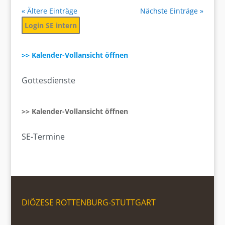
« Ältere Einträge
Nächste Einträge »
Login SE intern
>> Kalender-Vollansicht öffnen
Gottesdienste
>> Kalender-Vollansicht öffnen
SE-Termine
DIÖZESE ROTTENBURG-STUTTGART